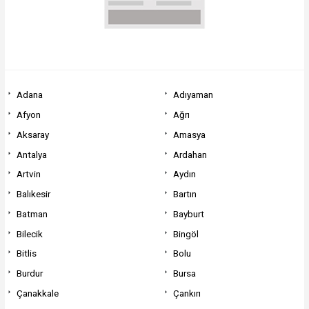
Adana
Adıyaman
Afyon
Ağrı
Aksaray
Amasya
Antalya
Ardahan
Artvin
Aydın
Balıkesir
Bartın
Batman
Bayburt
Bilecik
Bingöl
Bitlis
Bolu
Burdur
Bursa
Çanakkale
Çankırı