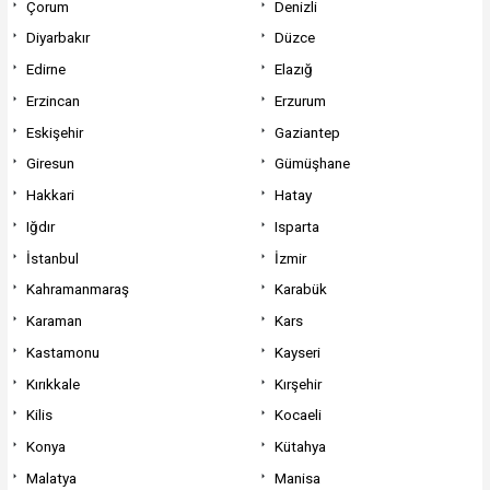
Çorum
Denizli
Diyarbakır
Düzce
Edirne
Elazığ
Erzincan
Erzurum
Eskişehir
Gaziantep
Giresun
Gümüşhane
Hakkari
Hatay
Iğdır
Isparta
İstanbul
İzmir
Kahramanmaraş
Karabük
Karaman
Kars
Kastamonu
Kayseri
Kırıkkale
Kırşehir
Kilis
Kocaeli
Konya
Kütahya
Malatya
Manisa