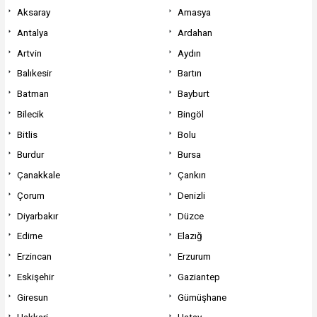
Aksaray
Amasya
Antalya
Ardahan
Artvin
Aydın
Balıkesir
Bartın
Batman
Bayburt
Bilecik
Bingöl
Bitlis
Bolu
Burdur
Bursa
Çanakkale
Çankırı
Çorum
Denizli
Diyarbakır
Düzce
Edirne
Elazığ
Erzincan
Erzurum
Eskişehir
Gaziantep
Giresun
Gümüşhane