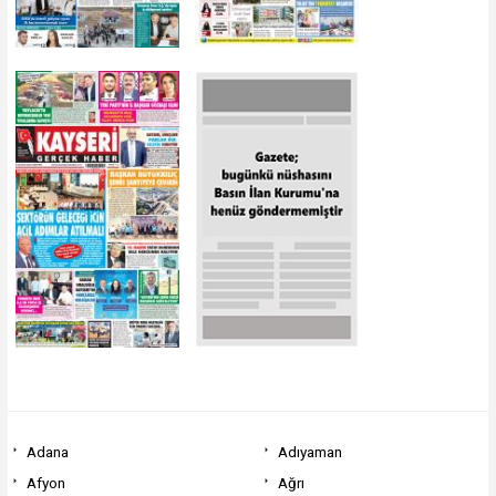
Adana
Adıyaman
Afyon
Ağrı