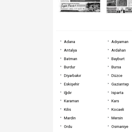
Adana
Adıyaman
Antalya
Ardahan
Batman
Bayburt
Burdur
Bursa
Diyarbakır
Düzce
Eskişehir
Gaziantep
Iğdır
Isparta
Karaman
Kars
Kilis
Kocaeli
Mardin
Mersin
Ordu
Osmaniye