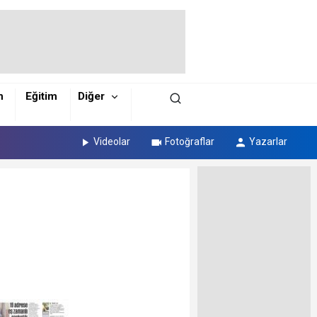
m
Eğitim
Diğer
Videolar
Fotoğraflar
Yazarlar