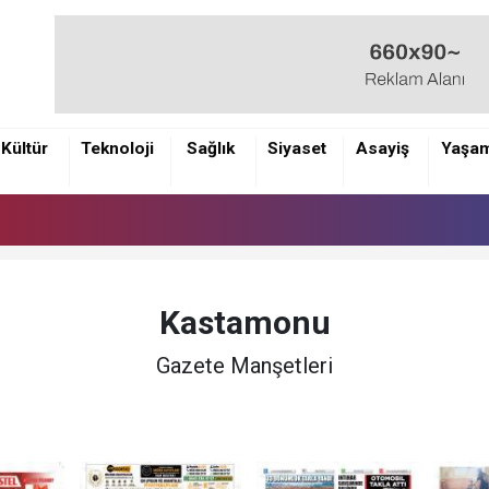
Kültür
Teknoloji
Sağlık
Siyaset
Asayiş
Yaşa
Kastamonu
Gazete Manşetleri