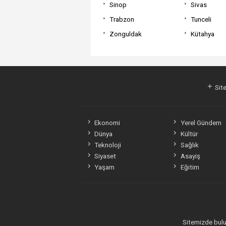
Sinop
Sivas
Trabzon
Tunceli
Zonguldak
Kütahya
Site
Ekonomi
Yerel Gündem
Dünya
Kültür
Teknoloji
Sağlık
Siyaset
Asayiş
Yaşam
Eğitim
Sitemizde bulun