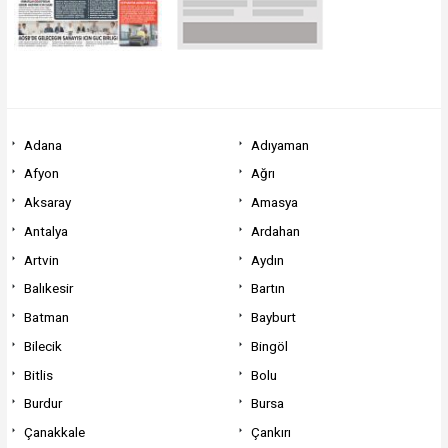
Adana
Adıyaman
Afyon
Ağrı
Aksaray
Amasya
Antalya
Ardahan
Artvin
Aydın
Balıkesir
Bartın
Batman
Bayburt
Bilecik
Bingöl
Bitlis
Bolu
Burdur
Bursa
Çanakkale
Çankırı