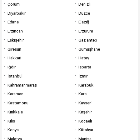
Çorum
Denizli
Diyarbakır
Düzce
Edirne
Elazığ
Erzincan
Erzurum
Eskişehir
Gaziantep
Giresun
Gümüşhane
Hakkari
Hatay
Iğdır
Isparta
İstanbul
İzmir
Kahramanmaraş
Karabük
Karaman
Kars
Kastamonu
Kayseri
Kırıkkale
Kırşehir
Kilis
Kocaeli
Konya
Kütahya
Malatya
Manisa