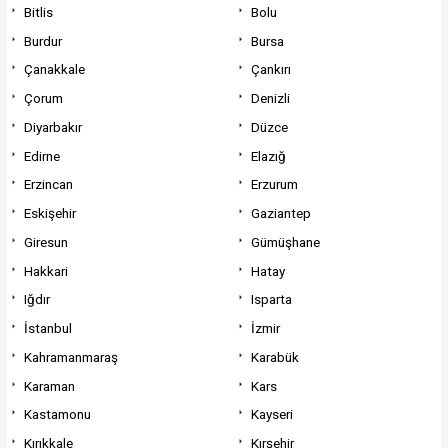
Bitlis
Bolu
Burdur
Bursa
Çanakkale
Çankırı
Çorum
Denizli
Diyarbakır
Düzce
Edirne
Elazığ
Erzincan
Erzurum
Eskişehir
Gaziantep
Giresun
Gümüşhane
Hakkari
Hatay
Iğdır
Isparta
İstanbul
İzmir
Kahramanmaraş
Karabük
Karaman
Kars
Kastamonu
Kayseri
Kırıkkale
Kırşehir