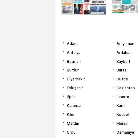
Adana
Adıyaman
Antalya
Ardahan
Batman
Bayburt
Burdur
Bursa
Diyarbakır
Düzce
Eskişehir
Gaziantep
Iğdır
Isparta
Karaman
Kars
Kilis
Kocaeli
Mardin
Mersin
Ordu
Osmaniye