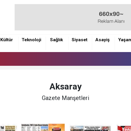
Kültür
Teknoloji
Sağlık
Siyaset
Asayiş
Yaşa
Aksaray
Gazete Manşetleri