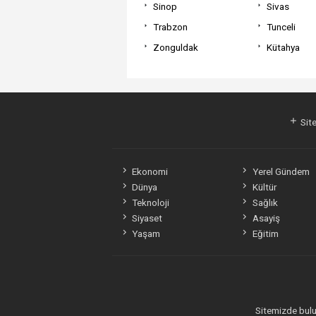
Sinop
Sivas
Trabzon
Tunceli
Zonguldak
Kütahya
Site
Ekonomi
Yerel Gündem
Dünya
Kültür
Teknoloji
Sağlık
Siyaset
Asayiş
Yaşam
Eğitim
Sitemizde bulun