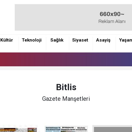
Kültür
Teknoloji
Sağlık
Siyaset
Asayiş
Yaşa
Bitlis
Gazete Manşetleri