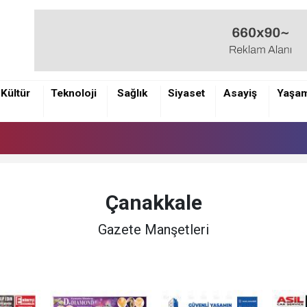
Kültür
Teknoloji
Sağlık
Siyaset
Asayiş
Yaşa
Çanakkale
Gazete Manşetleri