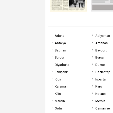
Adana
Adıyaman
Antalya
Ardahan
Batman
Bayburt
Burdur
Bursa
Diyarbakır
Düzce
Eskişehir
Gaziantep
Iğdır
Isparta
Karaman
Kars
Kilis
Kocaeli
Mardin
Mersin
Ordu
Osmaniye