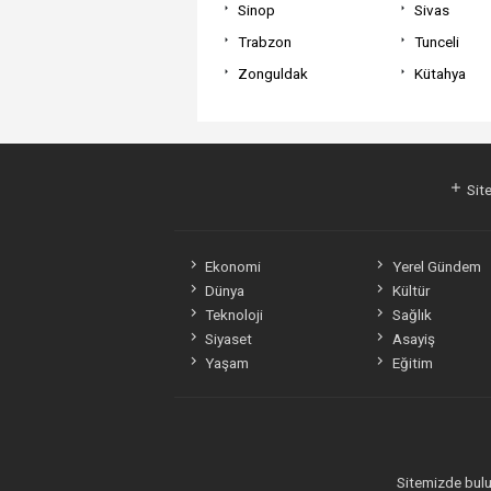
Sinop
Sivas
Trabzon
Tunceli
Zonguldak
Kütahya
Site
Ekonomi
Yerel Gündem
Dünya
Kültür
Teknoloji
Sağlık
Siyaset
Asayiş
Yaşam
Eğitim
Sitemizde bulun