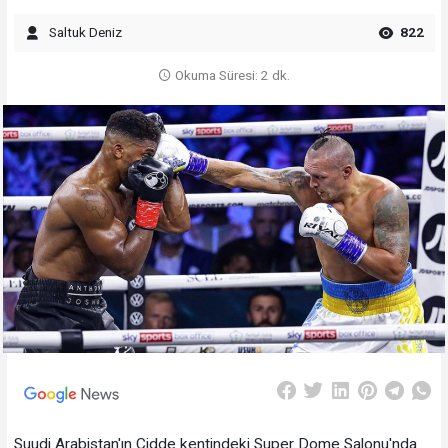
Saltuk Deniz
822
Okuma Süresi: 2 dk.
Suudi Arabistan'ın Cidde kentindeki Super Dome Salonu'nda