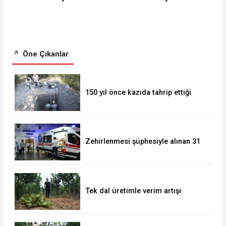
Öne Çıkanlar
150 yıl önce kazıda tahrip ettiği
höyüğe yaklaştı
Zehirlenmesi şüphesiyle alınan 31
kişi taburcu edildi
Tek dal üretimle verim artışı
hedefliyor