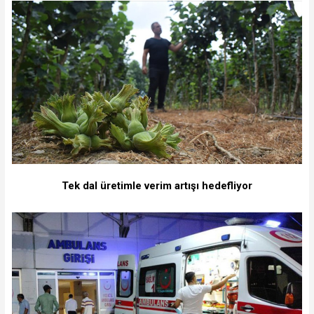
Tek dal üretimle verim artışı hedefliyor