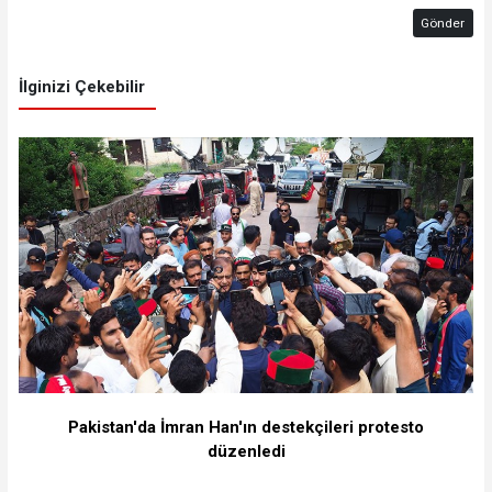
Gönder
İlginizi Çekebilir
Pakistan'da İmran Han'ın destekçileri protesto
düzenledi