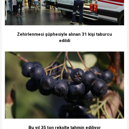
Zehirlenmesi şüphesiyle alınan 31 kişi taburcu
edildi
Bu yıl 35 ton rekolte tahmin ediliyor