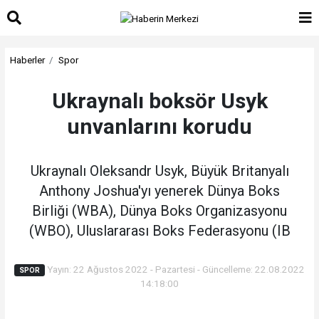
Haberler
Spor
Ukraynalı boksör Usyk
unvanlarını korudu
Ukraynalı Oleksandr Usyk, Büyük Britanyalı
Anthony Joshua'yı yenerek Dünya Boks
Birliği (WBA), Dünya Boks Organizasyonu
(WBO), Uluslararası Boks Federasyonu (IB
Yayın: 22 Ağustos 2022 - Pazartesi - Güncelleme: 22.08.2022
SPOR
14:18:00