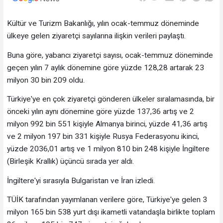
Kültür ve Turizm Bakanlığı, yılın ocak-temmuz döneminde
ülkeye gelen ziyaretçi sayılarına ilişkin verileri paylaştı.
Buna göre, yabancı ziyaretçi sayısı, ocak-temmuz döneminde
geçen yılın 7 aylık dönemine göre yüzde 128,28 artarak 23
milyon 30 bin 209 oldu.
Türkiye'ye en çok ziyaretçi gönderen ülkeler sıralamasında, bir
önceki yılın aynı dönemine göre yüzde 137,36 artış ve 2
milyon 992 bin 551 kişiyle Almanya birinci, yüzde 41,36 artış
ve 2 milyon 197 bin 331 kişiyle Rusya Federasyonu ikinci,
yüzde 2036,01 artış ve 1 milyon 810 bin 248 kişiyle İngiltere
(Birleşik Krallık) üçüncü sırada yer aldı.
İngiltere'yi sırasıyla Bulgaristan ve İran izledi.
TÜİK tarafından yayımlanan verilere göre, Türkiye'ye gelen 3
milyon 165 bin 538 yurt dışı ikametli vatandaşla birlikte toplam