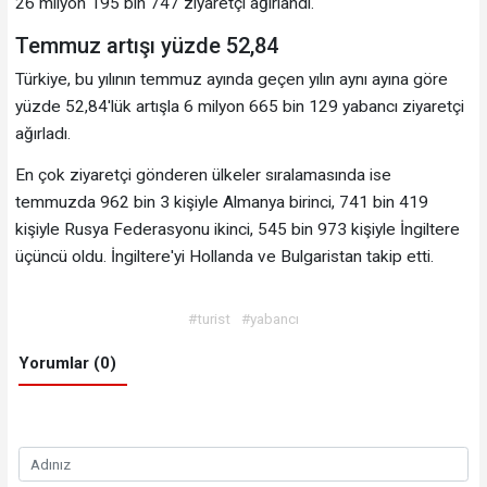
26 milyon 195 bin 747 ziyaretçi ağırlandı.
Temmuz artışı yüzde 52,84
Türkiye, bu yılının temmuz ayında geçen yılın aynı ayına göre
yüzde 52,84'lük artışla 6 milyon 665 bin 129 yabancı ziyaretçi
ağırladı.
En çok ziyaretçi gönderen ülkeler sıralamasında ise
temmuzda 962 bin 3 kişiyle Almanya birinci, 741 bin 419
kişiyle Rusya Federasyonu ikinci, 545 bin 973 kişiyle İngiltere
üçüncü oldu. İngiltere'yi Hollanda ve Bulgaristan takip etti.
#turist
#yabancı
Yorumlar (0)