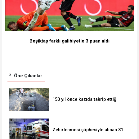
Beşiktaş farklı galibiyetle 3 puan aldı
Öne Çıkanlar
150 yıl önce kazıda tahrip ettiği
höyüğe yaklaştı
Zehirlenmesi şüphesiyle alınan 31
kişi taburcu edildi