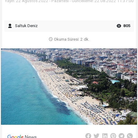
Yayın: 22 Ağustos 2022 - Pazartesi - Güncelleme: 22.08.2022 11:37:00
Saltuk Deniz
805
Okuma Süresi: 2 dk.