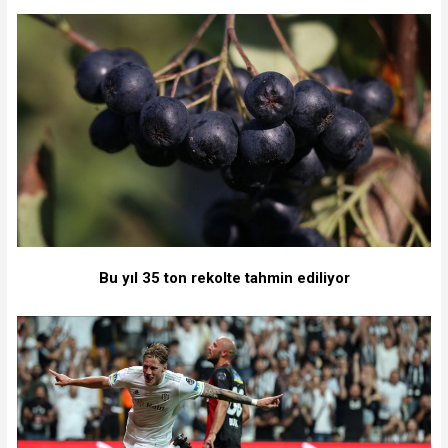
Bu yıl 35 ton rekolte tahmin ediliyor