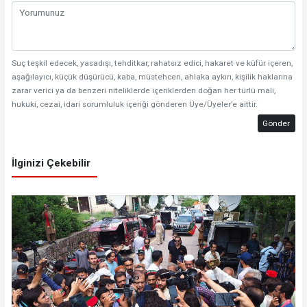
Suç teşkil edecek, yasadışı, tehditkar, rahatsız edici, hakaret ve küfür içeren,
aşağılayıcı, küçük düşürücü, kaba, müstehcen, ahlaka aykırı, kişilik haklarına
zarar verici ya da benzeri niteliklerde içeriklerden doğan her türlü mali,
hukuki, cezai, idari sorumluluk içeriği gönderen Üye/Üyeler’e aittir.
Gönder
İlginizi Çekebilir