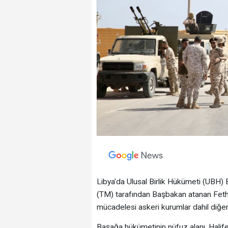
Libya'da Ulusal Birlik Hükümeti (UBH)
(TM) tarafından Başbakan atanan Feth
mücadelesi askeri kurumlar dahil diğer 
Başağa hükümetinin nüfuz alanı, Halife