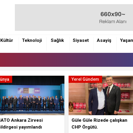
Kültür
Teknoloji
Sağlık
Siyaset
Asayiş
Yaşa
ünya
Yerel Gündem
ATO Ankara Zirvesi
Güle Güle Rizede çalışkan
ildirgesi yayımlandı
CHP Örgütü.