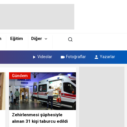
m
Eğitim
Diğer
Videolar
Fotoğraflar
Yazarlar
Gündem
Zehirlenmesi şüphesiyle
alınan 31 kişi taburcu edildi