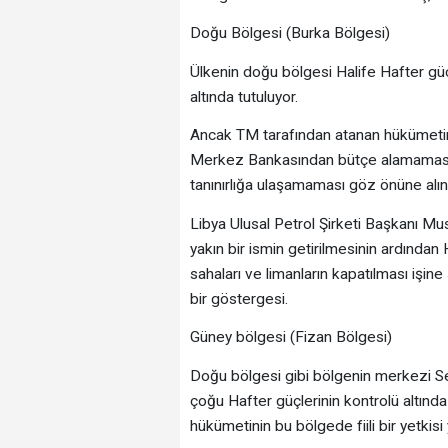
Doğu Bölgesi (Burka Bölgesi)
Ülkenin doğu bölgesi Halife Hafter güç
altında tutuluyor.
Ancak TM tarafından atanan hükümetin, T
Merkez Bankasından bütçe alamaması v
tanınırlığa ulaşamaması göz önüne alın
Libya Ulusal Petrol Şirketi Başkanı Mu
yakın bir ismin getirilmesinin ardından
sahaları ve limanların kapatılması işine
bir göstergesi.
Güney bölgesi (Fizan Bölgesi)
Doğu bölgesi gibi bölgenin merkezi Se
çoğu Hafter güçlerinin kontrolü altınd
hükümetinin bu bölgede fiili bir yetkisi