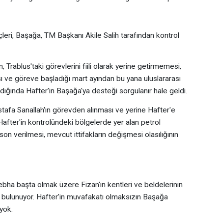
leri, Başağa, TM Başkanı Akile Salih tarafından kontrol
rablus'taki görevlerini fiili olarak yerine getirmemesi,
e göreve başladığı mart ayından bu yana uluslararası
dığında Hafter'in Başağa'ya desteği sorgulanır hale geldi.
stafa Sanallah'ın görevden alınması ve yerine Hafter'e
 Hafter'in kontrolündeki bölgelerde yer alan petrol
 son verilmesi, mevcut ittifakların değişmesi olasılığının
bha başta olmak üzere Fizan'ın kentleri ve beldelerinin
a bulunuyor. Hafter'in muvafakatı olmaksızın Başağa
 yok.