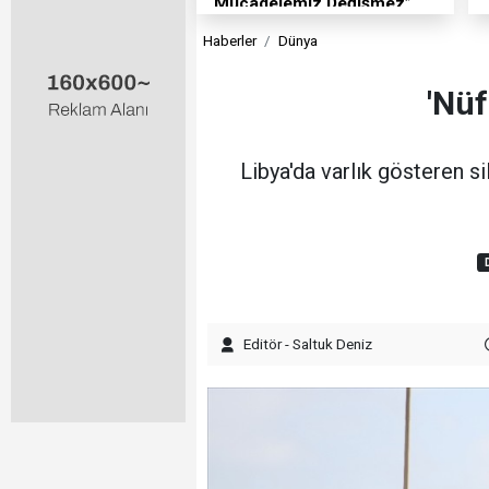
“Mücadelemiz Değişmez”
Haberler
Dünya
'Nüf
Libya'da varlık gösteren sil
Editör - Saltuk Deniz