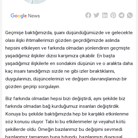
Geçmişe baktığımızda, şuanı düşündüğümüzde ve gelecekte
olası ilişki ihtimallerimizi gözden geçirdiğimizde aslında
hepsini etkileyen ve farkında olmadan yönlendiren geçmişte
yaşadığımız ilişkiler dizisi karşımıza çıkabilir. En başta
yaşadığımız ilişkilerle en sondakini düşünün ve o aralıkta daha
kaç insanı tanıdığımızı sizde ne gibi izler bıraktıklarını,
duygularınızı, düşüncelerinizi ve değişen davranışlarınızı bir
gözden geçirip sorgulayın.
Biz farkında olmadan hepsi bizi değiştirdi, aynı şekilde biz
farkında olmadan bağ kurduğumuz insanları değiştirdik.
Konuya bu şekilde baktığımızda hep bir karşılıklı etkinlenme
söz konusu oluyor. Tabi ki bu etkilenmeler iyi veyahut kötü
şekillerde oldu. Örneğin bazılarımız bu değişimi sevmedi
bazılarımız tamamen buna tutundu, bazılarımızı duygusal