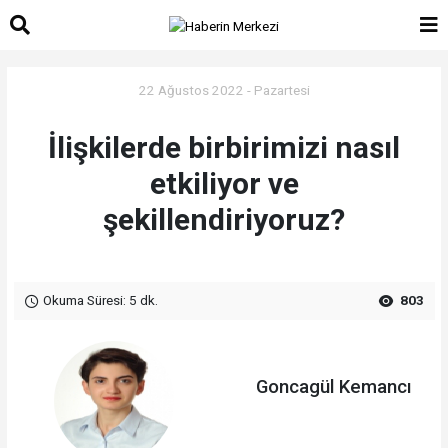
22 Ağustos 2022 - Pazartesi
İlişkilerde birbirimizi nasıl
etkiliyor ve
şekillendiriyoruz?
Okuma Süresi: 5 dk.
803
Goncagül Kemancı