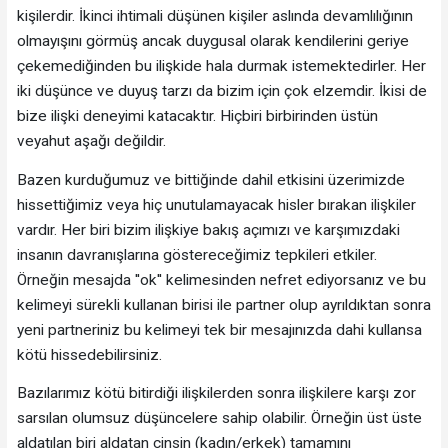
kişilerdir. İkinci ihtimali düşünen kişiler aslında devamlılığının
olmayışını görmüş ancak duygusal olarak kendilerini geriye
çekemediğinden bu ilişkide hala durmak istemektedirler. Her
iki düşünce ve duyuş tarzı da bizim için çok elzemdir. İkisi de
bize ilişki deneyimi katacaktır. Hiçbiri birbirinden üstün
veyahut aşağı değildir.
Bazen kurduğumuz ve bittiğinde dahil etkisini üzerimizde
hissettiğimiz veya hiç unutulamayacak hisler bırakan ilişkiler
vardır. Her biri bizim ilişkiye bakış açımızı ve karşımızdaki
insanın davranışlarına göstereceğimiz tepkileri etkiler.
Örneğin mesajda ''ok'' kelimesinden nefret ediyorsanız ve bu
kelimeyi sürekli kullanan birisi ile partner olup ayrıldıktan sonra
yeni partneriniz bu kelimeyi tek bir mesajınızda dahi kullansa
kötü hissedebilirsiniz.
Bazılarımız kötü bitirdiği ilişkilerden sonra ilişkilere karşı zor
sarsılan olumsuz düşüncelere sahip olabilir. Örneğin üst üste
aldatılan biri aldatan cinsin (kadın/erkek) tamamını