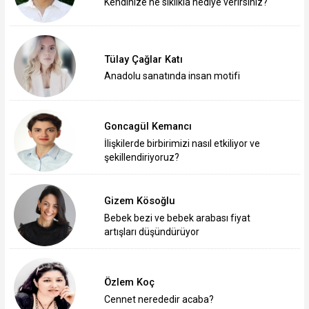
Kendinize ne sıklıkla hediye verirsiniz?
Tülay Çağlar Katı
Anadolu sanatında insan motifi
Goncagül Kemancı
İlişkilerde birbirimizi nasıl etkiliyor ve
şekillendiriyoruz?
Gizem Kösoğlu
Bebek bezi ve bebek arabası fiyat
artışları düşündürüyor
Özlem Koç
Cennet nerededir acaba?