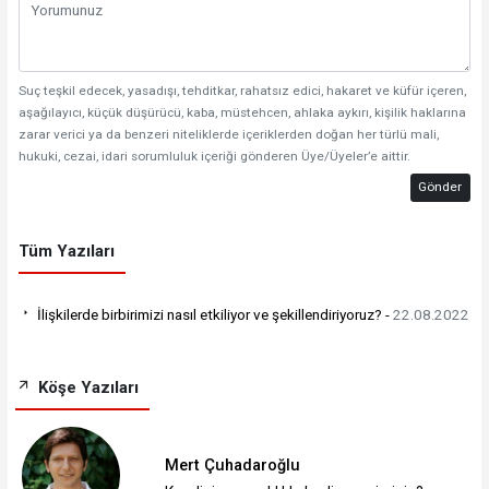
Suç teşkil edecek, yasadışı, tehditkar, rahatsız edici, hakaret ve küfür içeren,
aşağılayıcı, küçük düşürücü, kaba, müstehcen, ahlaka aykırı, kişilik haklarına
zarar verici ya da benzeri niteliklerde içeriklerden doğan her türlü mali,
hukuki, cezai, idari sorumluluk içeriği gönderen Üye/Üyeler’e aittir.
Gönder
Tüm Yazıları
İlişkilerde birbirimizi nasıl etkiliyor ve şekillendiriyoruz? -
22.08.2022
Köşe Yazıları
Mert Çuhadaroğlu