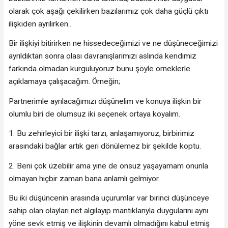
olarak çok aşağı çekilirken bazılarımız çok daha güçlü çıktı
ilişkiden ayrılırken..
Bir ilişkiyi bitirirken ne hissedeceğimizi ve ne düşüneceğimizi
ayrıldıktan sonra olası davranışlarımızı aslında kendimiz
farkında olmadan kurguluyoruz bunu şöyle örneklerle
açıklamaya çalışacağım. Örneğin;
Partnerimle ayrılacağımızı düşünelim ve konuya ilişkin bir
olumlu biri de olumsuz iki seçenek ortaya koyalım.
1. Bu zehirleyici bir ilişki tarzı, anlaşamıyoruz, birbirimiz
arasındaki bağlar artık geri dönülemez bir şekilde koptu.
2. Beni çok üzebilir ama yine de onsuz yaşayamam onunla
olmayan hiçbir zaman bana anlamlı gelmiyor.
Bu iki düşüncenin arasında uçurumlar var birinci düşünceye
sahip olan olayları net algılayıp mantıklarıyla duygularını aynı
yöne sevk etmiş ve ilişkinin devamlı olmadığını kabul etmiş