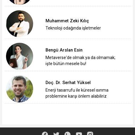
Muhammet Zeki Kılıç
Teknoloji odağında işletmeler
Bengü Arslan Esin
Metaverse'de olmak ya da olmamak;
işte bütün mesele bu!
Doç. Dr. Serhat Yüksel
Enerji tasarrufu ile küresel ısınma
problemine karşı önlem alabiliriz