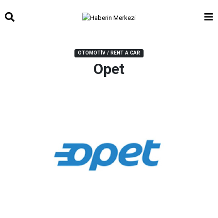
OTOMOTIV / RENT A CAR
Opet