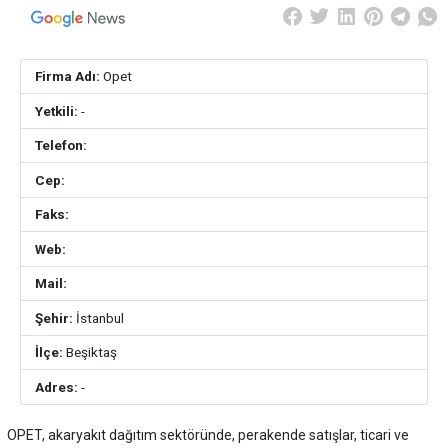
Firma Adı:
Opet
Yetkili:
-
Telefon:
Cep:
Faks:
Web:
Mail:
Şehir:
İstanbul
İlçe:
Beşiktaş
Adres:
-
OPET, akaryakıt dağıtım sektöründe, perakende satışlar, ticari ve