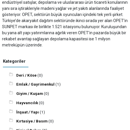
endüstriyel satışlar, depolama ve uluslararası ürün ticareti konularının
yanı sıra iştirakleriyle madeni yağlar ve jet yakıtı alanlarında faaliyet
gösteriyor. OPET, sektörün büyük oyuncuları içindeki tek yerli şirket.
Türkiye’de akaryakıt dağıtım sektöründe ikinci sırada yer alan OPET’in
SUNPET markası ile birlikte 1.521 istasyonu bulunuyor. Kuruluşundan
bu yana alt yapı yatırımlarına ağırlık veren OPET’in pazarda büyük bir
rekabet avantajı sağlayan depolama kapasitesi ise 1 milyon
metreküpün üzerinde.
Kategoriler
Deri / Köse
(0)
Emlak / Gayrimenkul
(1)
Giyim / Kuşam
(0)
Hayvancılık
(0)
İnşaat / Yapı
(1)
Kırtasiye / Basım
(0)